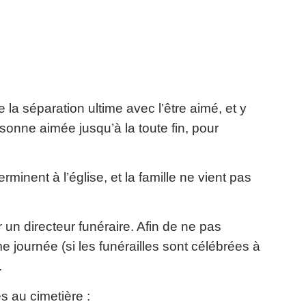
e la séparation ultime avec l’être aimé, et y
sonne aimée jusqu’à la toute fin, pour
minent à l’église, et la famille ne vient pas
ar un directeur funéraire. Afin de ne pas
me journée (si les funérailles sont célébrées à
.
s au cimetière :