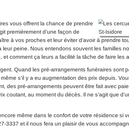
res vous offrent la chance de prendre
’agit premièrement d’une façon de
ître à vos proches et leur éviter d’avoir à prendre to
té à leur peine. Nous entendons souvent les familles 
, et comment ça leurs a facilité la tâche de faire les
gent. Quand les pré-arrangements funéraires sont payés
, même s’il y a eu augmentation des prix depuis. Vous
rent, des pré-arrangements peuvent être fait avec p
 prix coutant, au moment du décès. Il ne s’agit que d
core même dans le confort de votre résidence si vou
7-3337 et il nous fera un plaisir de vous accompag