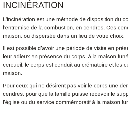
INCINÉRATION
L’incinération est une méthode de disposition du co
l’entremise de la combustion, en cendres. Ces cend
maison, ou dispersée dans un lieu de votre choix.
Il est possible d’avoir une période de visite en prés
leur adieux en présence du corps, à la maison funéra
cercueil, le corps est conduit au crématoire et les 
maison.
Pour ceux qui ne désirent pas voir le corps une dern
cendres, pour que la famille puisse recevoir le sup
l’église ou du service commémoratif à la maison fun