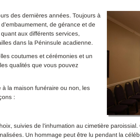
ours des dernières années. Toujours à
, d’embaumement, de gérance et de
 quant aux différents services,
illes dans la Péninsule acadienne.
elles coutumes et cérémonies et un
là les qualités que vous pouvez
 à la maison funéraire ou non, les
çons :
choix, suivies de l’inhumation au cimetière paroissial
nalisées. Un hommage peut être lu pendant la célébra