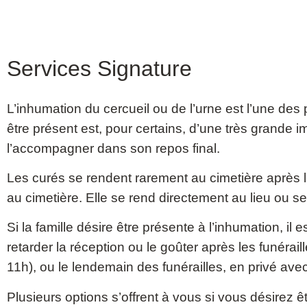
Services Signature
L’inhumation du cercueil ou de l’urne est l’une des pa
être présent est, pour certains, d’une très grande 
l’accompagner dans son repos final.
Les curés se rendent rarement au cimetière après les 
au cimetière. Elle se rend directement au lieu ou se
Si la famille désire être présente à l’inhumation, il 
retarder la réception ou le goûter après les funérai
11h), ou le lendemain des funérailles, en privé ave
Plusieurs options s’offrent à vous si vous désirez ê