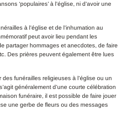
ansons ‘populaires’ à l’église, ni d’avoir une
railles à l’église et de l’inhumation au
mmémoratif peut avoir lieu pendant les
is de partager hommages et anecdotes, de faire
etc. Des prières peuvent également être lues
es funérailles religieuses à l’église ou un
l s’agit généralement d’une courte célébration
ison funéraire, il est possible de faire jouer
fosse une gerbe de fleurs ou des messages