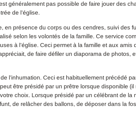
l n’est généralement pas possible de faire jouer des ch
trée de l’église.
 en présence du corps ou des cendres, suivi des funé
alisé selon les volontés de la famille. Ce service co
gieuses à l’église. Ceci permet à la famille et aux am
appréciait, de faire défiler un diaporama de photos, 
e l’inhumation. Ceci est habituellement précédé par d
peut être présidé par un prêtre lorsque disponible (i
otre choix. Lorsque présidé par un célébrant de la ma
funt, de relâcher des ballons, de déposer dans la 