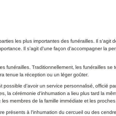
rties les plus importantes des funérailles. Il s’agit d
importance. Il s’agit d’une façon d’accompagner la per
funérailles. Traditionnellement, les funérailles se ter
ra tenue la réception ou un léger goûter.
est possible d’avoir un service personnalisé, officié p
lles, la cérémonie d’inhumation a lieu plus tard la mê
c les membres de la famille immédiate et les proches
tre présents à l’inhumation du cercueil ou des cendre