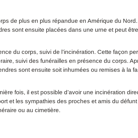
rps de plus en plus répandue en Amérique du Nord. Il
res sont ensuite placées dans une urne et peut être
ence du corps, suivi de l’incinération. Cette façon pe
ire, suivi des funérailles en présence du corps. Aprè
cendres sont ensuite soit inhumées ou remises à la fa
ière fois, il est possible d’avoir une incinération di
port et les sympathies des proches et amis du défunt 
éraire ou au cimetière.