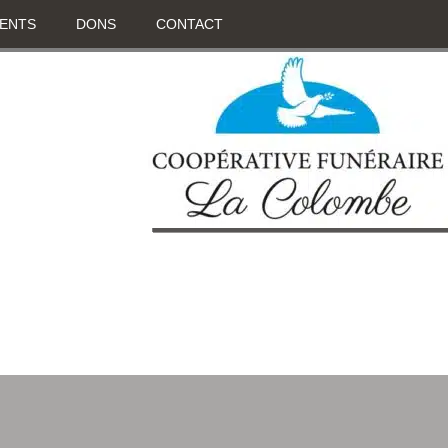
ENTS
DONS
CONTACT