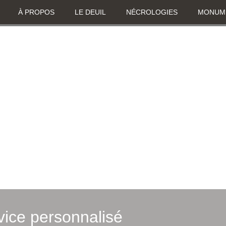
À PROPOS
LE DEUIL
NÉCROLOGIES
MONUM
ice personnalisé