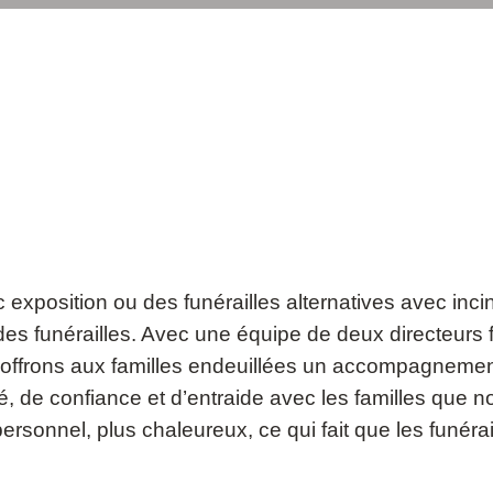
ec exposition ou des funérailles alternatives avec in
es funérailles. Avec une équipe de deux directeurs f
 offrons aux familles endeuillées un accompagnement 
ié, de confiance et d’entraide avec les familles que
rsonnel, plus chaleureux, ce qui fait que les funéra