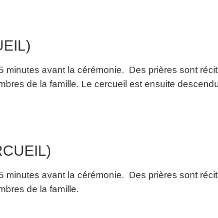
EIL)
e 15 minutes avant la cérémonie. Des prières sont réc
mbres de la famille. Le cercueil est ensuite descendu
CUEIL)
e 15 minutes avant la cérémonie. Des prières sont réc
mbres de la famille.