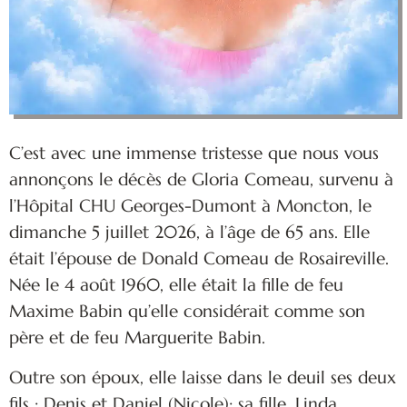
C’est avec une immense tristesse que nous vous
annonçons le décès de Gloria Comeau, survenu à
l’Hôpital CHU Georges-Dumont à Moncton, le
dimanche 5 juillet 2026, à l’âge de 65 ans. Elle
était l’épouse de Donald Comeau de Rosaireville.
Née le 4 août 1960, elle était la fille de feu
Maxime Babin qu’elle considérait comme son
père et de feu Marguerite Babin.
Outre son époux, elle laisse dans le deuil ses deux
fils : Denis et Daniel (Nicole); sa fille, Linda