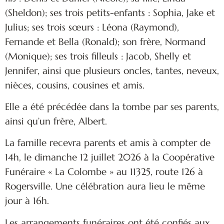
(Sheldon); ses trois petits-enfants : Sophia, Jake et
Julius; ses trois sœurs : Léona (Raymond),
Fernande et Bella (Ronald); son frère, Normand
(Monique); ses trois filleuls : Jacob, Shelly et
Jennifer, ainsi que plusieurs oncles, tantes, neveux,
nièces, cousins, cousines et amis.
Elle a été précédée dans la tombe par ses parents,
ainsi qu’un frère, Albert.
La famille recevra parents et amis à compter de
14h, le dimanche 12 juillet 2026 à la Coopérative
Funéraire « La Colombe » au 11325, route 126 à
Rogersville. Une célébration aura lieu le même
jour à 16h.
Les arrangements funéraires ont été confiés aux